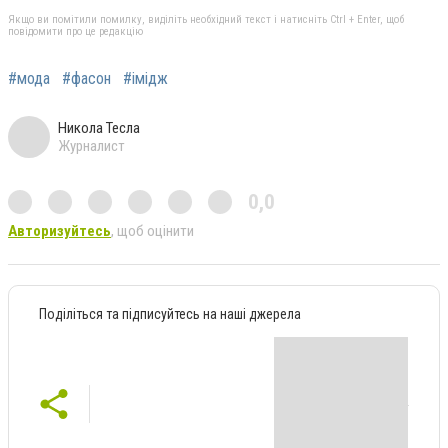
Якщо ви помітили помилку, виділіть необхідний текст і натисніть Ctrl + Enter, щоб
повідомити про це редакцію
#мода
#фасон
#імідж
Никола Тесла
Журналист
0,0
Авторизуйтесь
, щоб оцінити
Поділіться та підписуйтесь на наші джерела