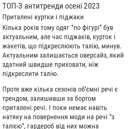
ТОП-3 антитренди осені 2023
Приталені куртки і піджаки
Кілька років тому одяг "по фігурі" був
актуальним, але час піджаків, курток і
жакетів, що підкреслюють талію, минув.
Актуальним залишається оверсайз, який
здатний швидше приховати, ніж
підкреслити талію.
Проте вже кілька сезонів об'ємні речі є
трендом, залишивши за бортом
приталені речі. І поки немає навіть
натяку на повернення моди на речі "з
талією", гардероб від них можна