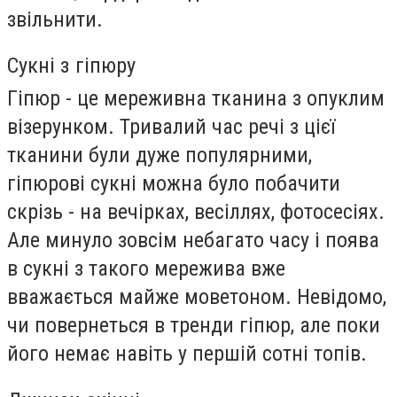
звільнити.
Сукні з гіпюру
Гіпюр - це мереживна тканина з опуклим
візерунком. Тривалий час речі з цієї
тканини були дуже популярними,
гіпюрові сукні можна було побачити
скрізь - на вечірках, весіллях, фотосесіях.
Але минуло зовсім небагато часу і поява
в сукні з такого мережива вже
вважається майже моветоном. Невідомо,
чи повернеться в тренди гіпюр, але поки
його немає навіть у першій сотні топів.