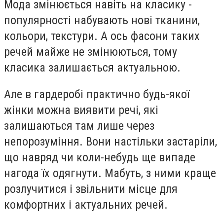
Мода змінюється навіть на класику -
популярності набувають нові тканини,
кольори, текстури. А ось фасони таких
речей майже не змінюються, тому
класика залишається актуальною.
Але в гардеробі практично будь-якої
жінки можна виявити речі, які
залишаються там лише через
непорозуміння. Вони настільки застаріли,
що навряд чи коли-небудь ще випаде
нагода їх одягнути. Мабуть, з ними краще
розлучитися і звільнити місце для
комфортних і актуальних речей.