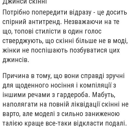
Джинси скінні
Потрібно попередити відразу - це досить
спірний антитренд. Незважаючи на те
що, топові стилісти в один голос
стверджують, що скінні більше не в моді,
жінки не поспішають позбуватися цих
джинсів.
Причина в тому, що вони справді зручні
для щоденного носіння і компіляції з
іншими речами з гардероба. Мабуть,
наполягати на повній ліквідації скінні не
варто, але моделі з сильно заниженою
талією краще все-таки відкласти подалі.