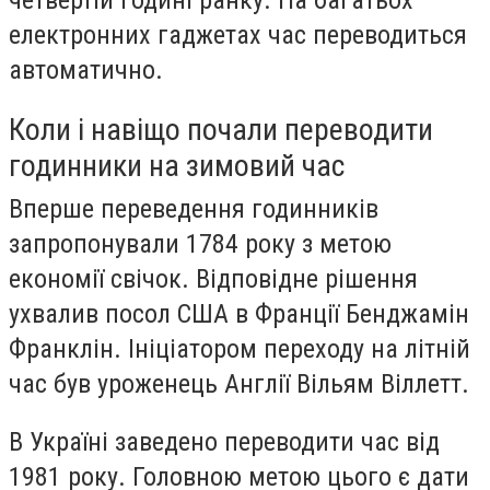
четвертій годині ранку. На багатьох
електронних гаджетах час переводиться
автоматично.
Коли і навіщо почали переводити
годинники на зимовий час
Вперше переведення годинників
запропонували 1784 року з метою
економії свічок. Відповідне рішення
ухвалив посол США в Франції Бенджамін
Франклін. Ініціатором переходу на літній
час був уроженець Англії Вільям Віллетт.
В Україні заведено переводити час від
1981 року. Головною метою цього є дати