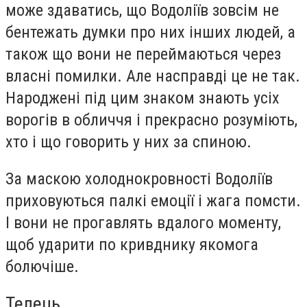
може здаватись, що Водоліїв зовсім не
бентежать думки про них інших людей, а
також що вони не переймаються через
власні помилки. Але насправді це не так.
Народжені під цим знаком знають усіх
ворогів в обличчя і прекрасно розуміють,
хто і що говорить у них за спиною.
За маскою холоднокровності Водоліїв
приховуються палкі емоції і жага помсти.
І вони не прогавлять вдалого моменту,
щоб ударити по кривднику якомога
болючіше.
Телець