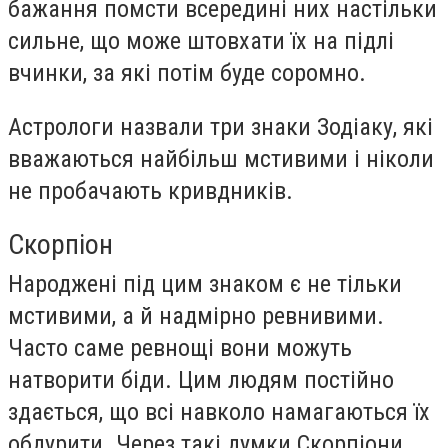
бажання помсти всередині них настільки
сильне, що може штовхати їх на підлі
вчинки, за які потім буде соромно.
Астрологи назвали три знаки Зодіаку, які
вважаються найбільш мстивими і ніколи
не пробачають кривдників.
Скорпіон
Народжені під цим знаком є не тільки
мстивими, а й надмірно ревнивими.
Часто саме ревнощі вони можуть
натворити біди. Цим людям постійно
здається, що всі навколо намагаються їх
обдурити. Через такі думки Скорпіони