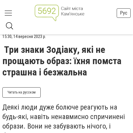
Рус
15:30, 14 вересня 2023 р.
Три знаки Зодіаку, які не
прощають образ: їхня помста
страшна і безжальна
Читать на русском
Деякі люди дуже болюче реагують на
будь-які, навіть ненавмисно спричинені
образи. Вони не забувають нічого, і