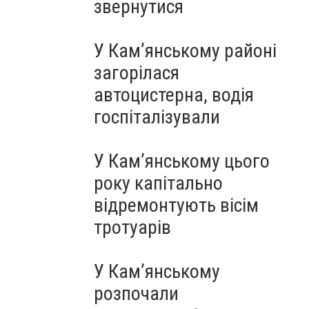
звернутися
У Кам’янському районі
загорілася
автоцистерна, водія
госпіталізували
У Кам’янському цього
року капітально
відремонтують вісім
тротуарів
У Кам’янському
розпочали