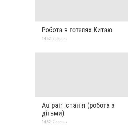
Робота в готелях Китаю
14:52, 2 серпня
Au pair Іспанія (робота з
дітьми)
14:52, 2 серпня