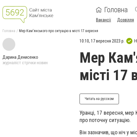
Головна
Вакансії
Дозвілля
Головна
Мер Кам'янського про ситуацію в місті 17 вересня
10:10, 17 вересня 2023 р.
Н
Мер Кам'
Дарина Денисенко
журналіст стрічки новин
місті 17 
Читать на русском
Уранці, 17 вересня, мер
про поточну ситуацію.
Він зазначив, що ніч у м