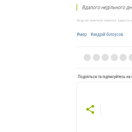
Вдалого недільного дня
Якщо ви помітили помилку, виділіть нео
#мер
#андрій білоусов
Поділіться та підписуйтесь на