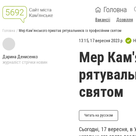
Головна
Вакансії
Дозвілля
Головна
Мер Кам'янського привітав рятувальників із професійним святом
13:15, 17 вересня 2023 р.
Н
Мер Кам'
Дарина Денисенко
журналіст стрічки новин
рятуваль
святом
Читать на русском
Сьогодні, 17 вересня, в 