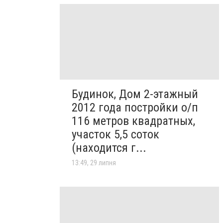
Будинок, Дом 2-этажный
2012 года постройки о/п
116 метров квадратных,
участок 5,5 соток
(находится г...
13:49, 29 липня