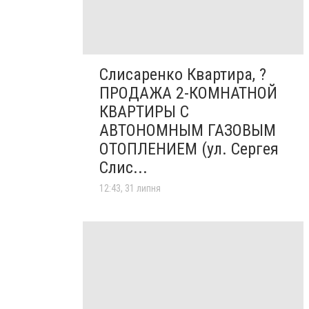
Слисаренко Квартира, ?
ПРОДАЖА 2-КОМНАТНОЙ
КВАРТИРЫ С
АВТОНОМНЫМ ГАЗОВЫМ
ОТОПЛЕНИЕМ (ул. Сергея
Слис...
12:43, 31 липня