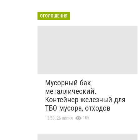
ОГОЛОШЕННЯ
Мусорный бак
металлический.
Контейнер железный для
ТБО мусора, отходов
105
13:50, 26 липня