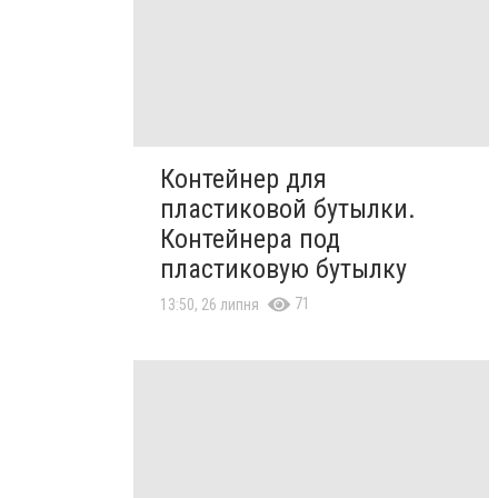
Контейнер для
пластиковой бутылки.
Контейнера под
пластиковую бутылку
71
13:50, 26 липня