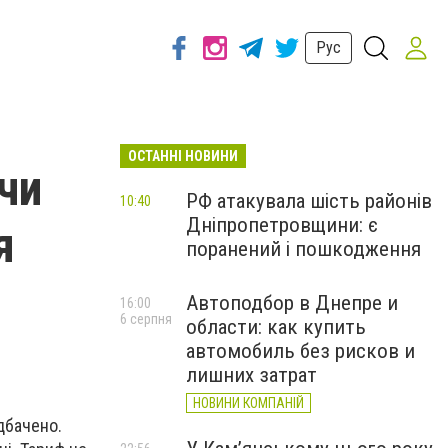
Рус
ОСТАННІ НОВИНИ
 чи
РФ атакувала шість районів
10:40
Дніпропетровщини: є
я
поранений і пошкодження
Автоподбор в Днепре и
16:00
6 серпня
области: как купить
автомобиль без рисков и
лишних затрат
НОВИНИ КОМПАНІЙ
дбачено.