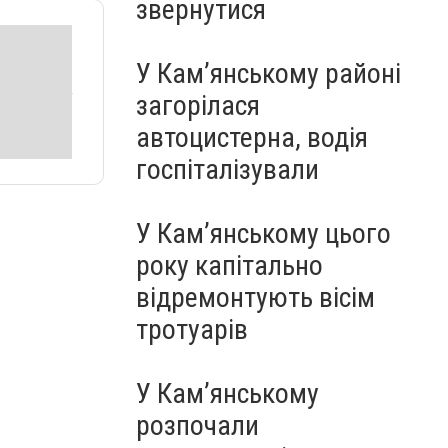
звернутися
У Кам’янському районі
загорілася
автоцистерна, водія
госпіталізували
У Кам’янському цього
року капітально
відремонтують вісім
тротуарів
У Кам’янському
розпочали