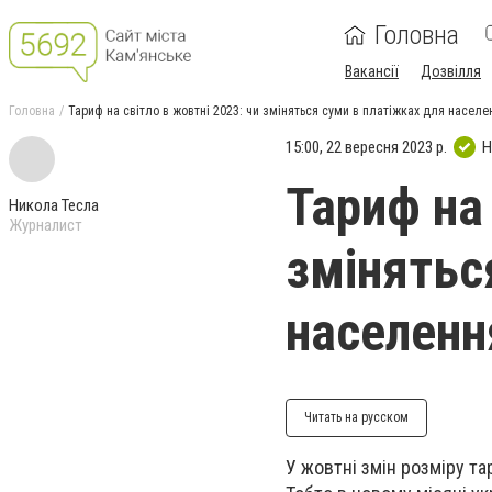
Головна
Вакансії
Дозвілля
Головна
Тариф на світло в жовтні 2023: чи зміняться суми в платіжках для населе
15:00, 22 вересня 2023 р.
Н
Тариф на 
Никола Тесла
Журналист
змінятьс
населенн
Читать на русском
У жовтні змін розміру т