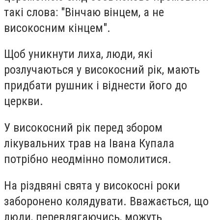
такі слова: "Вінчаю вінцем, а не
високосним кінцем".
Щоб уникнути лиха, люди, які
розлучаються у високосний рік, мають
придбати рушник і віднести його до
церкви.
У високосний рік перед збором
лікувальних трав на Івана Купала
потрібно неодмінно помолитися.
На різдвяні свята у високосні роки
заборонено колядувати. Вважається, що
люди, перевдягаючись, можуть