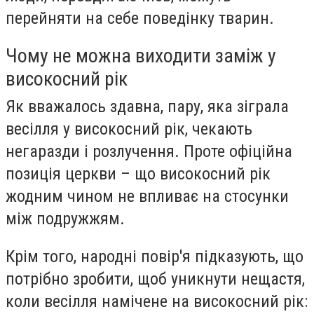
перейняти на себе поведінку тварин.
Чому не можна виходити заміж у
високосний рік
Як вважалось здавна, пару, яка зіграла
весілля у високосний рік, чекають
негаразди і розлучення. Проте офіційна
позиція церкви – що високосний рік
жодним чином не впливає на стосунки
між подружжям.
Крім того, народні повір'я підказують, що
потрібно зробити, щоб уникнути нещастя,
коли весілля намічене на високосний рік: