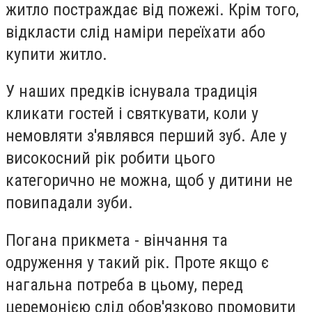
житло постраждає від пожежі. Крім того,
відкласти слід наміри переїхати або
купити житло.
У наших предків існувала традиція
кликати гостей і святкувати, коли у
немовляти з'являвся перший зуб. Але у
високосний рік робити цього
категорично не можна, щоб у дитини не
повипадали зуби.
Погана прикмета - вінчання та
одруження у такий рік. Проте якщо є
нагальна потреба в цьому, перед
церемонією слід обов'язково промовити