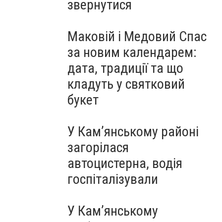
звернутися
Маковій і Медовий Спас
за новим календарем:
дата, традиції та що
кладуть у святковий
букет
У Кам’янському районі
загорілася
автоцистерна, водія
госпіталізували
У Кам’янському