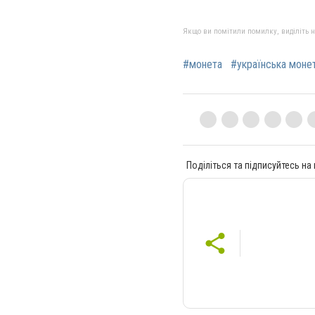
Якщо ви помітили помилку, виділіть нео
#монета
#українська моне
Поділіться та підписуйтесь на