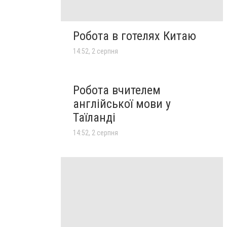
Робота в готелях Китаю
14:52, 2 серпня
Робота вчителем
англійської мови у
Таїланді
14:52, 2 серпня