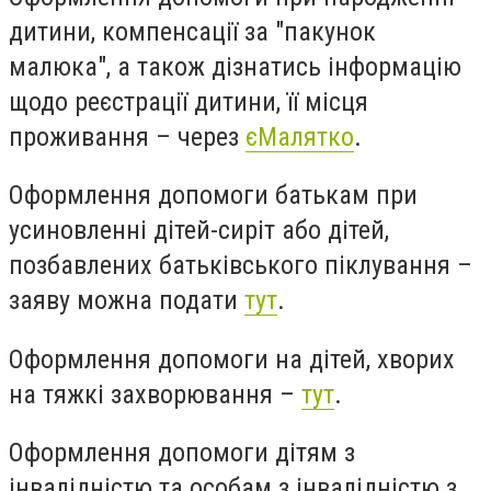
дитини, компенсації за "пакунок
малюка", а також дізнатись інформацію
щодо реєстрації дитини, її місця
проживання – через
єМалятко
.
Оформлення допомоги батькам при
усиновленні дітей-сиріт або дітей,
позбавлених батьківського піклування –
заяву можна подати
тут
.
Оформлення допомоги на дітей, хворих
на тяжкі захворювання –
тут
.
Оформлення допомоги дітям з
інвалідністю та особам з інвалідністю з