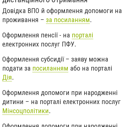
Довідка ВПО й оформлення допомоги на
проживання –
за посиланням
.
Оформлення пенсії - на
порталі
електронних послуг ПФУ.
Оформлення субсидії – заяву можна
подати за
посиланням
або на порталі
Дія
.
Оформлення допомоги при народженні
дитини – на порталі електронних послуг
Мінсоцполітики
.
Оформлення допомоги при народженні