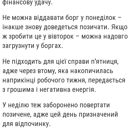
фінансову удачу.
Не можна віддавати борг у понеділок –
інакше знову доведеться позичати. Якщо
ж зробити це у вівторок – можна надовго
загрузнути у боргах.
Не підходить для цієї справи п'ятниця,
адже через втому, яка накопичилась
наприкінці робочого тижня, передається
з грошима і негативна енергія.
У неділю теж заборонено повертати
позичене, адже цей день призначений
для відпочинку.