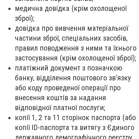
медична довідка (крім охолощеної
зброї);
довідка про вивчення матеріальної
частини зброї, спеціальних засобів,
правил поводження з ними та їхнього
застосування (крім охолощеної зброї);
платіжний документ з позначкою
банку, відділення поштового зв’язку
або коду проведеної операції про
внесення коштів за надання
відповідної платної послуги;
копії 1, 2 та 11 сторінок паспорта (або
копії ID-паспорта та витягу з Єдиного
державного демографічного реєстру