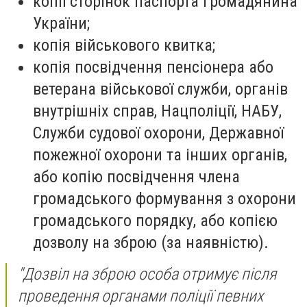
копії сторінок паспорта громадянина
України;
копія військового квитка;
копія посвідчення пенсіонера або
ветерана військової служби, органів
внутрішніх справ, Нацполіції, НАБУ,
Служби судової охорони, Державної
пожежної охорони та інших органів,
або копію посвідчення члена
громадського формування з охорони
громадського порядку, або копією
дозволу на зброю (за наявністю).
"Дозвіл на зброю особа отримує після
проведення органами поліції певних