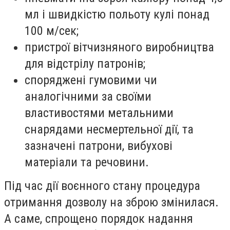
мл і швидкістю польоту кулі понад
100 м/сек;
пристрої вітчизняного виробництва
для відстрілу патронів;
споряджені гумовими чи
аналогічними за своїми
властивостями метальними
снарядами несмертельної дії, та
зазначені патрони, вибухові
матеріали та речовини.
Під час дії воєнного стану процедура
отримання дозволу на зброю змінилася.
А саме, спрощено порядок надання