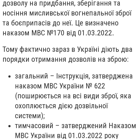
дозволу на придбання, зберігання та
носіння мисливської вогнепальної зброї
та боєприпасів до неї. Це визначено
наказом МВС №170 від 01.03.2022.
Тому фактично зараз в Україні діють два
порядки отримання дозволів на зброю:
загальний – Інструкція, затверджена
наказом МВС України № 622
(поширюється на всі види зброї, яка
охоплюється дією дозвільної
системи);
тимчасовий – затверджений Наказом
МВС України від 01.03.2022 року