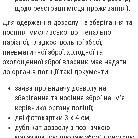
щодо реєстрації місця проживання).
Для одержання дозволу на зберігання та
носіння мисливської вогнепальної
нарізної, гладкоствольної зброї,
пневматичної зброї, холодної та
охолощенної зброї власник має надати
до органів поліції такі документи:
заява про видачу дозволу на
зберігання та носіння зброї на ім’я
керівника органу поліції;
дві фотокартки 3 х 4 см;
дублікат дозволу з позначкою
магазину про продаж зброї, пристрою