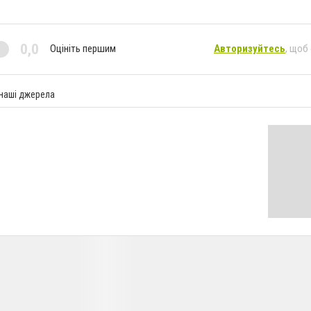
0,0
Оцініть першим
Авторизуйтесь
, щоб
 наші джерела