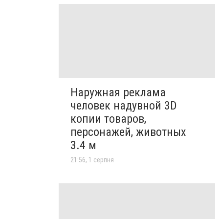
Наружная реклама
человек надувной 3D
копии товаров,
персонажей, животных
3.4 м
21:56, 1 серпня