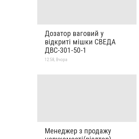
Дозатор ваговий у
відкриті мішки СВЕДА
ДВС-301-50-1
12:58, Вчора
Менеджер з продажу