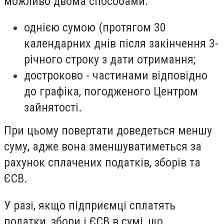
можливо двома способами:
однією сумою (протягом 30
календарних днів після закінчення 3-
річного строку з дати отримання;
достроково - частинами відповідно
до графіка, погодженого Центром
зайнятості.
При цьому повертати доведеться меншу
суму, адже вона зменшуватиметься за
рахунок сплачених податків, зборів та
ЄСВ.
У разі, якщо підприємці сплатять
податки, збори і ЄСВ в сумі, що