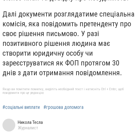
Далі документи розглядатиме спеціальна
комісія, яка повідомить претенденту про
своє рішення письмово. У разі
позитивного рішення людина має
створити юридичну особу чи
зареєструватися як ФОП протягом 30
днів з дати отримання повідомлення.
Якщо ви помітили помилку, виділіть необхідний текст і натисніть Ctrl + Enter, щоб
повідомити про це редакцію
#соціальні виплати
#грошова допомога
Никола Тесла
Журналист