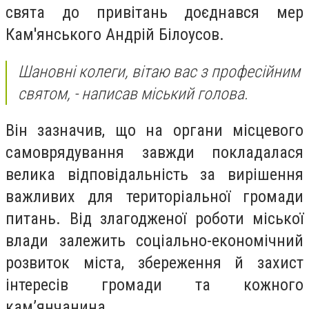
свята до привітань доєднався мер
Кам'янського Андрій Білоусов.
Шановні колеги, вітаю вас з професійним
святом, - написав міський голова.
Він зазначив, що на органи місцевого
самоврядування завжди покладалася
велика відповідальність за вирішення
важливих для територіальної громади
питань. Від злагодженої роботи міської
влади залежить соціально-економічний
розвиток міста, збереження й захист
інтересів громади та кожного
кам’янчанина.