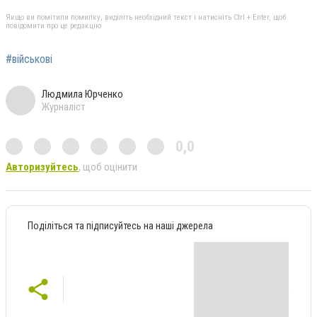
Якщо ви помітили помилку, виділіть необхідний текст і натисніть Ctrl + Enter, щоб
повідомити про це редакцію
#військові
Людмила Юрченко
Журналіст
0,0
Авторизуйтесь
, щоб оцінити
Поділіться та підписуйтесь на наші джерела