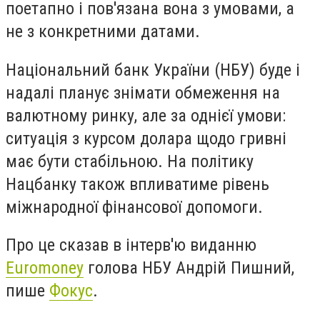
поетапно і пов'язана вона з умовами, а
не з конкретними датами.
Національний банк України (НБУ) буде і
надалі планує знімати обмеження на
валютному ринку, але за однієї умови:
ситуація з курсом долара щодо гривні
має бути стабільною. На політику
Нацбанку також впливатиме рівень
міжнародної фінансової допомоги.
Про це сказав в інтерв'ю виданню
Euromoney
голова НБУ Андрій Пишний,
пише
Фокус
.