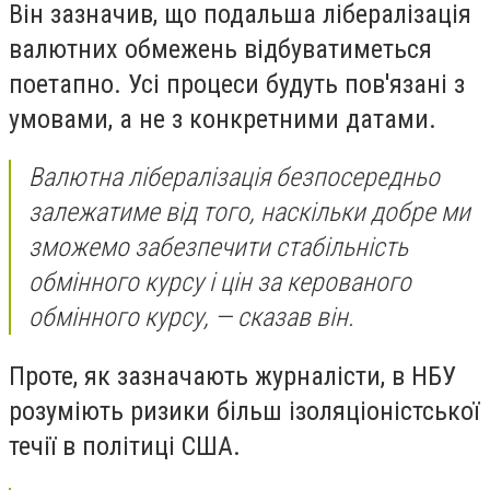
Він зазначив, що подальша лібералізація
валютних обмежень відбуватиметься
поетапно. Усі процеси будуть пов'язані з
умовами, а не з конкретними датами.
Валютна лібералізація безпосередньо
залежатиме від того, наскільки добре ми
зможемо забезпечити стабільність
обмінного курсу і цін за керованого
обмінного курсу, — сказав він.
Проте, як зазначають журналісти, в НБУ
розуміють ризики більш ізоляціоністської
течії в політиці США.