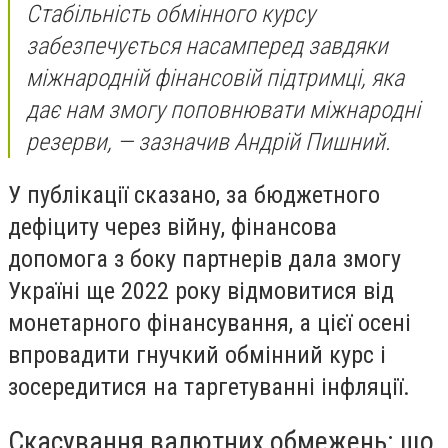
Стабільність обмінного курсу
забезпечується насамперед завдяки
міжнародній фінансовій підтримці, яка
дає нам змогу поповнювати міжнародні
резерви, — зазначив Андрій Пишний.
У публікації сказано, за бюджетного
дефіциту через війну, фінансова
допомога з боку партнерів дала змогу
Україні ще 2022 року відмовитися від
монетарного фінансування, а цієї осені
впровадити гнучкий обмінний курс і
зосередитися на таргетуванні інфляції.
Скасування валютних обмежень: що