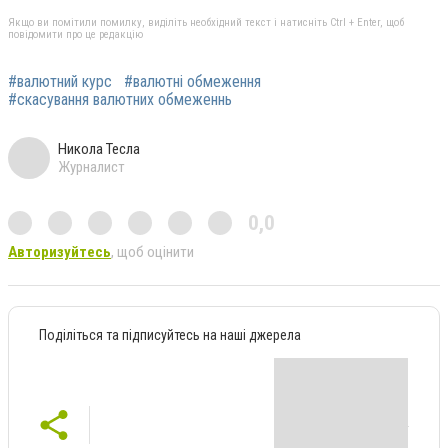
Якщо ви помітили помилку, виділіть необхідний текст і натисніть Ctrl + Enter, щоб
повідомити про це редакцію
#валютний курс
#валютні обмеження
#скасування валютних обмеженнь
Никола Тесла
Журналист
0,0
Авторизуйтесь
, щоб оцінити
Поділіться та підписуйтесь на наші джерела