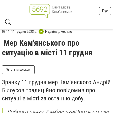
Рус
09:11, 11 грудня 2023 р.
Надійне джерело
Мер Кам'янського про
ситуацію в місті 11 грудня
Читать на русском
Зранку 11 грудня мер Кам'янского Андрій
Білоусов традиційно повідомив про
ситуаці в місті за останню добу.
Доброго ранку, Кам’янське!
Протягом цієї