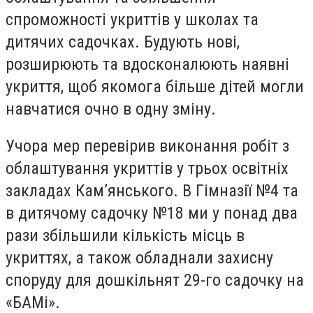
спроможності укриттів у школах та
дитячих садочках. Будують нові,
розширюють та вдосконалюють наявні
укриття, щоб якомога більше дітей могли
навчатися очно в одну зміну.
Учора мер перевірив виконання робіт з
облаштування укриттів у трьох освітніх
закладах Кам’янського. В Гімназії №4 та
в дитячому садочку №18 ми у понад два
рази збільшили кількість місць в
укриттях, а також обладнали захисну
споруду для дошкільнят 29-го садочку на
«БАМі».