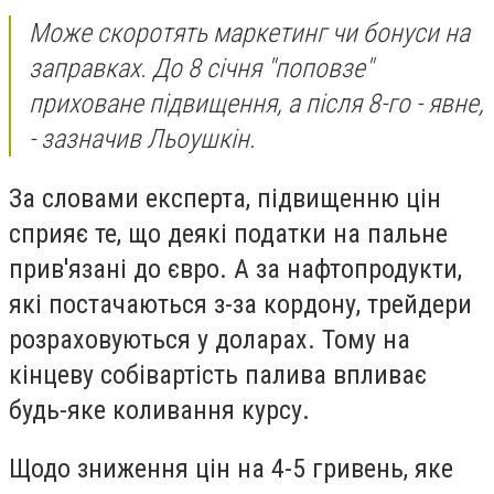
Може скоротять маркетинг чи бонуси на
заправках. До 8 січня "поповзе"
приховане підвищення, а після 8-го - явне,
- зазначив Льоушкін.
За словами експерта, підвищенню цін
сприяє те, що деякі податки на пальне
прив'язані до євро. А за нафтопродукти,
які постачаються з-за кордону, трейдери
розраховуються у доларах. Тому на
кінцеву собівартість палива впливає
будь-яке коливання курсу.
Щодо зниження цін на 4-5 гривень, яке