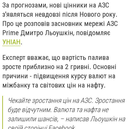
За прогнозами, нові цінники на АЗС
з'являться невдовзі після Нового року.
Про це розповів засновник мережі АЗС
Prime Дмитро Льоушкін, повідомляє
УНІАН
.
Експерт вважає, що вартість палива
зросте приблизно на 2 гривні. Основні
причини - підвищення курсу валют на
міжбанку та світових цін на нафту.
Чекайте зростання цін на АЗС. Зростання
буде відчутним. Валюта та нафта не
залишили шансів, – написав Льоушкін на
своїй сторінці Facebook.