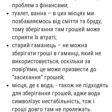
проблем з фінансами;
туалет, ванна – в цих місцях ми
позбавляємось від сміття та бруду,
тому зберігання там грошей може
сприяти їх втраті;
старий гаманець – не можна
зберігати гроші в гаманці, який не
використовується, оскільки за
повір'ями, це може призвести до
"засихання" грошей;
місця, де є вода, - також не підходять
для зберігання грошей, адже вода
символізує нестабільність, тож і
гроші довго там не пролежать.