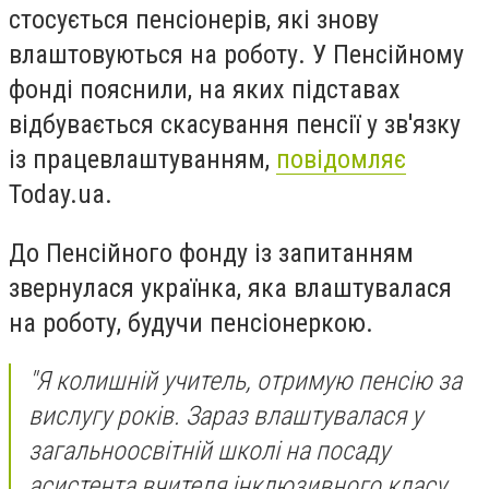
стосується пенсіонерів, які знову
влаштовуються на роботу. У Пенсійному
фонді пояснили, на яких підставах
відбувається скасування пенсії у зв'язку
із працевлаштуванням,
повідомляє
Today.ua.
До Пенсійного фонду із запитанням
звернулася українка, яка влаштувалася
на роботу, будучи пенсіонеркою.
"Я колишній учитель, отримую пенсію за
вислугу років. Зараз влаштувалася у
загальноосвітній школі на посаду
асистента вчителя інклюзивного класу.