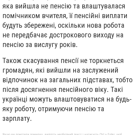
яка вийшла не пенсію та влаштувалася
помічником вчителя, її пенсійні виплати
будуть збережені, оскільки нова робота
не передбачає дострокового виходу на
пенсію за вислугу років.
Також скасування пенсії не торкнеться
громадян, які вийшли на заслужений
відпочинок на загальних підставах, тобто
після досягнення пенсійного віку. Такі
українці можуть влаштовуватися на будь-
яку роботу, отримуючи пенсію та
зарплату.
Якщо ви помітили помилку, виділіть необхідний текст і натисніть Ctrl + Enter, щоб