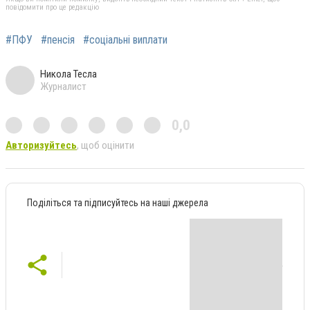
повідомити про це редакцію
#ПФУ
#пенсія
#соціальні виплати
Никола Тесла
Журналист
0,0
Авторизуйтесь
, щоб оцінити
Поділіться та підписуйтесь на наші джерела