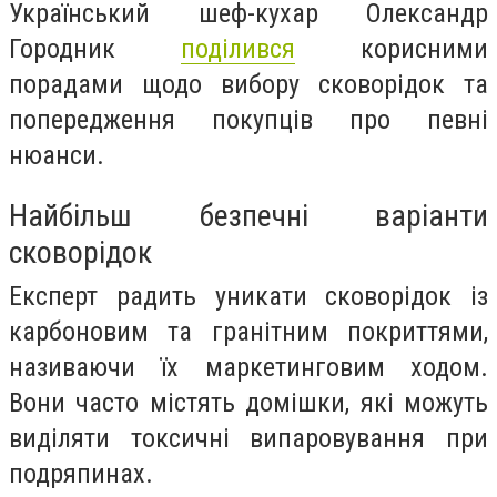
Український шеф-кухар Олександр
Городник
поділився
корисними
порадами щодо вибору сковорідок та
попередження покупців про певні
нюанси.
Найбільш безпечні варіанти
сковорідок
Експерт радить уникати сковорідок із
карбоновим та гранітним покриттями,
називаючи їх маркетинговим ходом.
Вони часто містять домішки, які можуть
виділяти токсичні випаровування при
подряпинах.