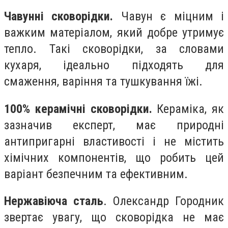
Чавунні сковорідки.
Чавун є міцним і
важким матеріалом, який добре утримує
тепло. Такі сковорідки, за словами
кухаря, ідеально підходять для
смаження, варіння та тушкування їжі.
100% керамічні сковорідки.
Кераміка, як
зазначив експерт, має природні
антипригарні властивості і не містить
хімічних компонентів, що робить цей
варіант безпечним та ефективним.
Нержавіюча сталь
. Олександр Городник
звертає увагу, що сковорідка не має