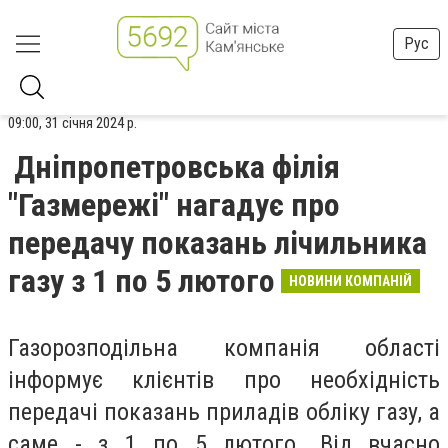
Рус
09:00, 31 січня 2024 р.
Дніпропетровська філія
"Газмережі" нагадує про
передачу показань лічильника
газу з 1 по 5 лютого
НОВИНИ КОМПАНІЙ
Газорозподільна компанія області
інформує клієнтів про необхідність
передачі показань приладів обліку газу, а
саме - з 1 по 5 лютого. Від вчасно