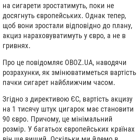
на сигарети зростатимуть, поки не
досягнуть європейських. Однак тепер,
щоб вони зростали відповідно до плану,
акциз нараховуватимуть у євро, а не в
гривнях.
Про це повідомляє OBOZ.UA, наводячи
розрахунки, як змінюватиметься вартість
пачки сигарет найближчим часом.
Згідно з директивою ЄС, вартість акцизу
на 1 тисячу штук цигарок має становити
90 євро. Причому, це мінімальний
розмір. У багатьох європейських країнах
він ще вищий. Оскільки ми йдемо в