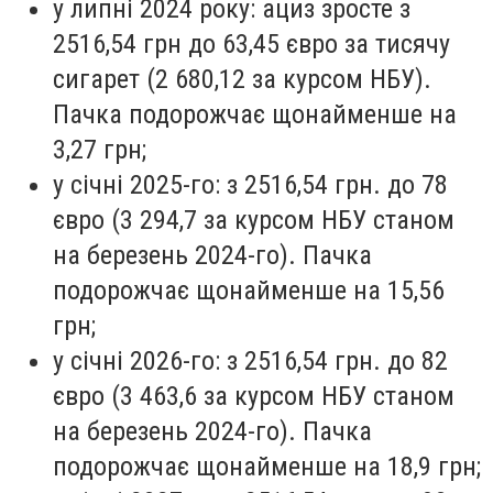
у липні 2024 року: ациз зросте з
2516,54 грн до 63,45 євро за тисячу
сигарет (2 680,12 за курсом НБУ).
Пачка подорожчає щонайменше на
3,27 грн;
у січні 2025-го: з 2516,54 грн. до 78
євро (3 294,7 за курсом НБУ станом
на березень 2024-го). Пачка
подорожчає щонайменше на 15,56
грн;
у січні 2026-го: з 2516,54 грн. до 82
євро (3 463,6 за курсом НБУ станом
на березень 2024-го). Пачка
подорожчає щонайменше на 18,9 грн;