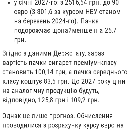
у січні 2027-го: з 2516,54 грн. до 90
євро (3 801,6 за курсом НБУ станом
на березень 2024-го). Пачка
подорожчає щонайменше н а 25,7
грн.
Згідно з даними Держстату, зараз
вартість пачки сигарет преміум-класу
становить 100,14 грн, а пачка середнього
класу коштує 83,5 грн. До 2027 року ціни
на аналогічну продукцію будуть,
відповідно, 125,8 грн і 109,2 грн.
Однак це лише прогноз. Обчислення
проводилися з розрахунку курсу євро на