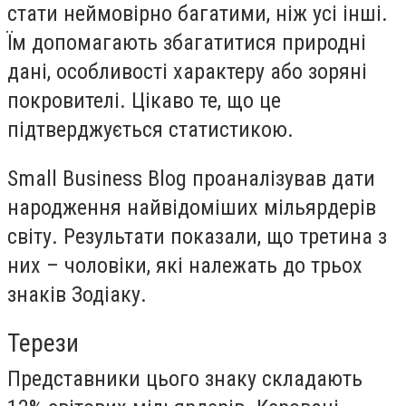
стати неймовірно багатими, ніж усі інші.
Їм допомагають збагатитися природні
дані, особливості характеру або зоряні
покровителі. Цікаво те, що це
підтверджується статистикою.
Small Business Blog проаналізував дати
народження найвідоміших мільярдерів
світу. Результати показали, що третина з
них – чоловіки, які належать до трьох
знаків Зодіаку.
Терези
Представники цього знаку складають