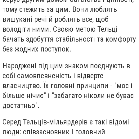
тому стежить за цим. Вони люблять
вишукані речі й роблять все, щоб
володіти ними. Своєю метою Тельці
бачать здобуття стабільності та комфорту
без жодних поступок.
Народжені під цим знаком поєднують в
собі самовпевненість і відверте
власництво. Їх головні принципи - "моє і
більше нічиє" і "забагато ніколи не буває
достатньо".
Серед Тельців-мільярдерів є такі відомі
люди: співзасновник і головний