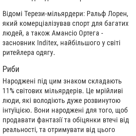
Відомі Терези-мільярдери: Ральф Лорен,
який комерціалізував спорт для багатих
людей, а також Амансіо Ортега -
засновник Inditex, найбільшого у світі
ритейлера одягу.
Риби
Народжені під цим знаком складають
11% світових мільярдерів. Це мрійливі
люди, які володіють дуже розвинутою
інтуїцією. Вони народжені для того, щоб
продавати фантазії та обіцянки втечі від
реальності, та отримувати від цього