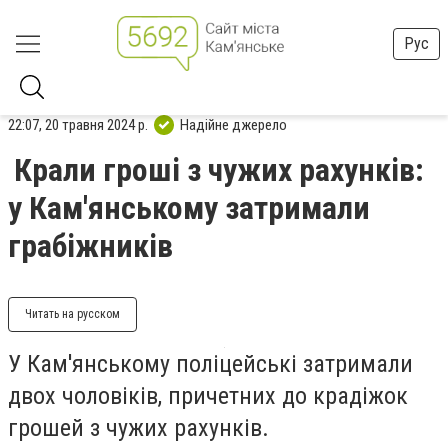
Рус
22:07, 20 травня 2024 р.
Надійне джерело
Крали гроші з чужих рахунків:
у Кам'янському затримали
грабіжників
Читать на русском
У Кам'янському поліцейські затримали
двох чоловіків, причетних до крадіжок
грошей з чужих рахунків.