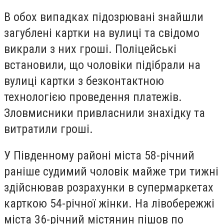
В обох випадках підозрювані знайшли
загублені картки на вулиці та свідомо
викрали з них гроші. Поліцейські
встановили, що чоловіки підібрали на
вулиці картки з безконтактною
технологією проведення платежів.
Зловмисники привласнили знахідку та
витратили гроші.
У Південному районі міста 58-річний
раніше судимий чоловік майже три тижні
здійснював розрахунки в супермаркетах
карткою 54-річної жінки. На лівобережжі
міста 36-річний містянин пішов по