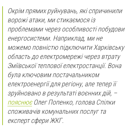
Окрім прямих руйнувань, які спричинили
ворожі атаки, ми стикаємося із
проблемами через особливості побудови
енергосистеми. Наприклад, ми не
можемо повністю підключити Харківську
область до електромережі через втрату
Зміївської теплової електростанції. Вона
була ключовим постачальником
електроенергії для регіону, але тепер її
зруйновано в результаті воєнних дій, –
пояснює
Олег Попенко, голова Спілки
споживачів комунальних послуг та
експерт сфери ЖКГ.