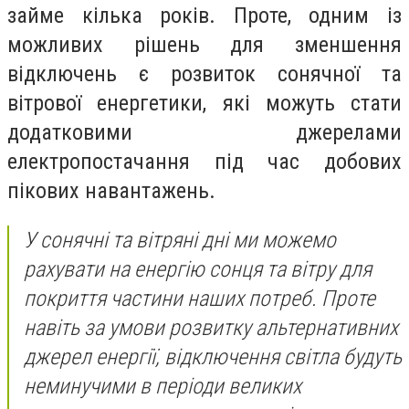
займе кілька років. Проте, одним із
можливих рішень для зменшення
відключень є розвиток сонячної та
вітрової енергетики, які можуть стати
додатковими джерелами
електропостачання під час добових
пікових навантажень.
У сонячні та вітряні дні ми можемо
рахувати на енергію сонця та вітру для
покриття частини наших потреб. Проте
навіть за умови розвитку альтернативних
джерел енергії, відключення світла будуть
неминучими в періоди великих