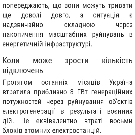
попереджають, що вони можуть тривати
ще доволі довго, а ситуація є
надзвичайно складною через
накопичення масштабних руйнувань в
енергетичній інфраструктурі.
Коли може зрости кількість
відключень
Протягом останніх місяців Україна
втратила приблизно 8 ГВт генераційних
потужностей через руйнування об'єктів
електрогенерації в результаті воєнних
дій. Це еквівалентно втраті восьми
блоків атомних електростанцій.