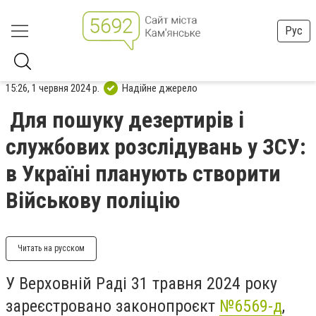
Рус
15:26, 1 червня 2024 р.
Надійне джерело
Для пошуку дезертирів і
службових розслідувань у ЗСУ:
в Україні планують створити
Військову поліцію
Читать на русском
У Верховній Раді 31 травня 2024 року
зареєстровано законопроєкт
№6569-д
,