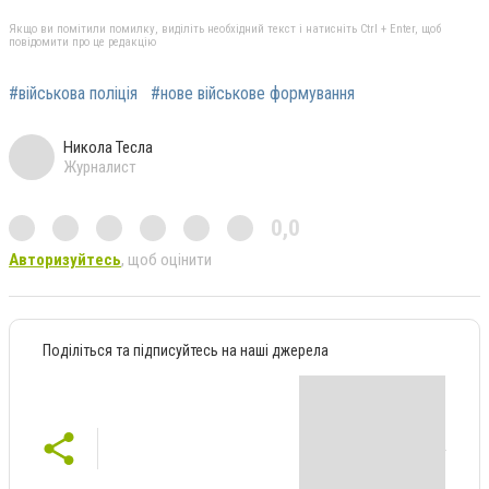
Якщо ви помітили помилку, виділіть необхідний текст і натисніть Ctrl + Enter, щоб
повідомити про це редакцію
#військова поліція
#нове військове формування
Никола Тесла
Журналист
0,0
Авторизуйтесь
, щоб оцінити
Поділіться та підписуйтесь на наші джерела