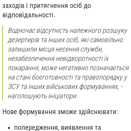
заходів і притягнення осіб до
відповідальності.
Водночас відсутність належного розшуку
дезертирів та інших осіб, які самовільно
залишили місця несення служби,
незабезпечення невідворотності їх
покарання, може негативно позначається
на стані боєготовності та правопорядку у
ЗСУ та інших військових формуваннях, -
наголошують ініціатори.
Нове формування зможе здійснювати:
попередження, виявлення та