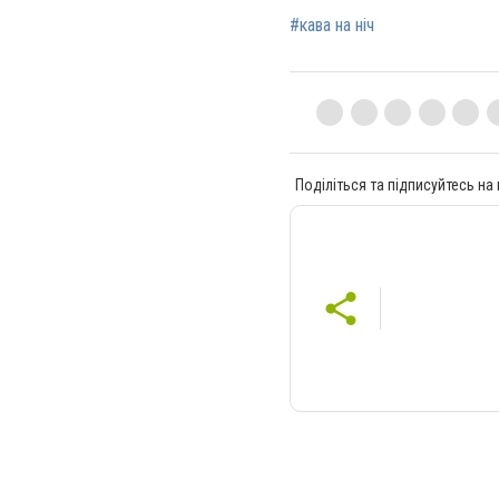
#кава на ніч
Поділіться та підписуйтесь на