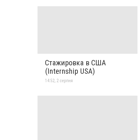
Стажировка в США
(Internship USA)
14:52, 2 серпня