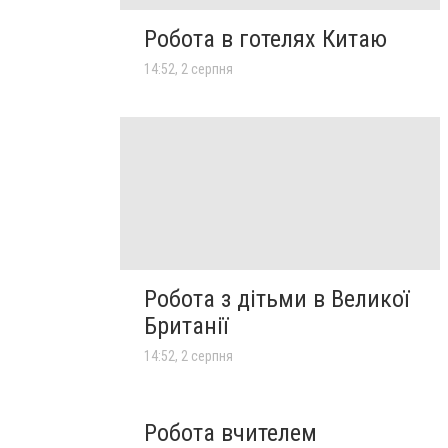
Робота в готелях Китаю
14:52, 2 серпня
Робота з дітьми в Великої
Британії
14:52, 2 серпня
Робота вчителем