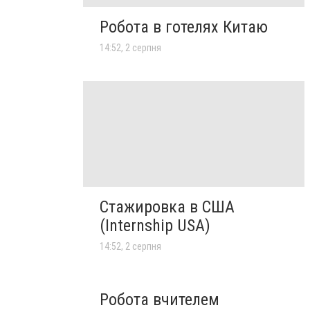
Робота в готелях Китаю
14:52, 2 серпня
Стажировка в США
(Internship USA)
14:52, 2 серпня
Робота вчителем