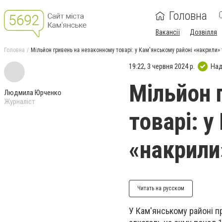
Головна
Вакансії
Дозвілля
Головна
Мільйон гривень на незаконному товарі: у Кам'янському районі «накрили»
19:22, 3 червня 2024 р.
Над
Мільйон 
Людмила Юрченко
Журналіст
товарі: у
«накрили
Читать на русском
У Кам'янському районі п