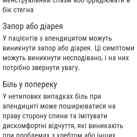
бік стегна
Запор або діарея
У пацієнтів з апендицитом можуть
виникнути запор або діарея. Ці симптоми
можуть виникнути несподівано, і на них
потрібно звернути увагу.
Біль у попереку
У нетипових випадках біль при
апендициті може поширюватися на
праву сторону спини та імітувати
дискомфортні відчуття, які виникають
при проблемах з хребтом або інших