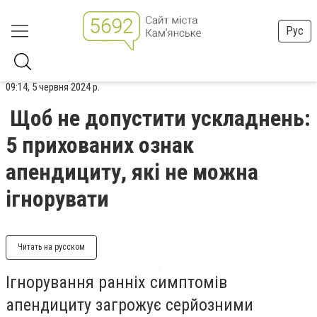
Рус
09:14, 5 червня 2024 р.
Щоб не допустити ускладнень:
5 прихованих ознак
апендициту, які не можна
ігнорувати
Читать на русском
Ігнорування ранніх симптомів
апендициту загрожує серйозними