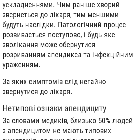
ускладненнями. Чим раніше хворий
звернеться до лікаря, тим меншими
будуть наслідки. Патологічний процес
розвивається поступово, і будь-яке
зволікання може обернутися
розриванням апендикса та інфекційним
ураженням.
За яких симптомів слід негайно
звернутися до лікаря.
Нетипові ознаки апендициту
За словами медиків, близько 50% людей
з апендицитом не мають типових