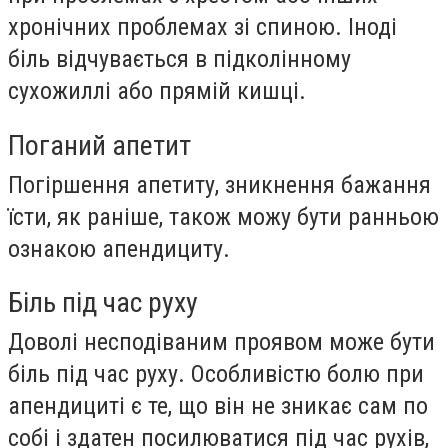
хронічних проблемах зі спиною. Іноді
біль відчувається в підколінному
сухожиллі або прямій кишці.
Поганий апетит
Погіршення апетиту, зникнення бажання
їсти, як раніше, також можу бути ранньою
ознакою апендициту.
Біль під час руху
Доволі несподіваним проявом може бути
біль під час руху. Особливістю болю при
апендициті є те, що він не зникає сам по
собі і здатен посилюватися під час рухів,