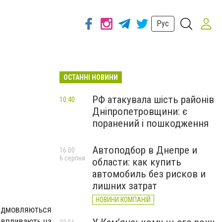
Рус
ОСТАННІ НОВИНИ
РФ атакувала шість районів
10:40
Дніпропетровщини: є
поранений і пошкодження
Автоподбор в Днепре и
16:00
6 серпня
области: как купить
автомобиль без рисков и
лишних затрат
НОВИНИ КОМПАНІЙ
відмовляються
о впливають на