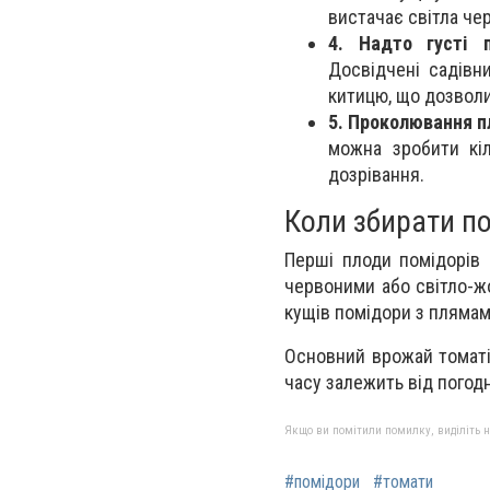
вистачає світла че
4. Надто густі п
Досвідчені садівн
китицю, що дозволи
5. Проколювання п
можна зробити кі
дозрівання.
Коли збирати п
Перші плоди помідорів 
червоними або світло-жо
кущів помідори з пляма
Основний врожай томаті
часу залежить від погодн
Якщо ви помітили помилку, виділіть нео
#помідори
#томати