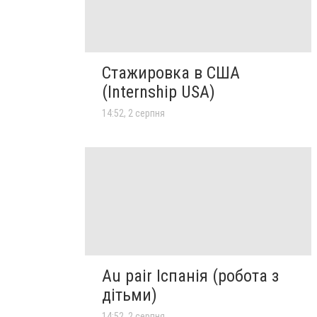
Стажировка в США
(Internship USA)
14:52, 2 серпня
Au pair Іспанія (робота з
дітьми)
14:52, 2 серпня