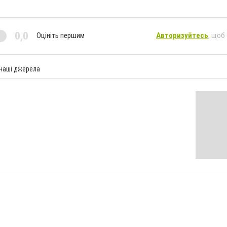
0,0
Оцініть першим
Авторизуйтесь
, щоб
 наші джерела