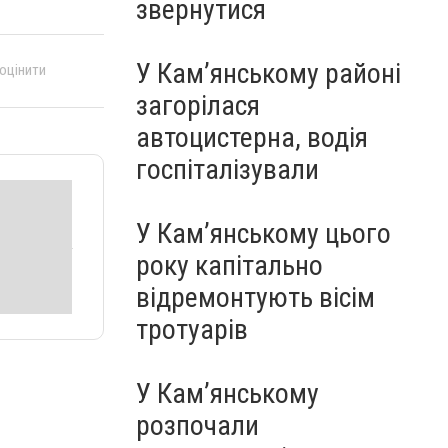
звернутися
У Кам’янському районі
 оцінити
загорілася
автоцистерна, водія
госпіталізували
У Кам’янському цього
року капітально
відремонтують вісім
тротуарів
У Кам’янському
розпочали