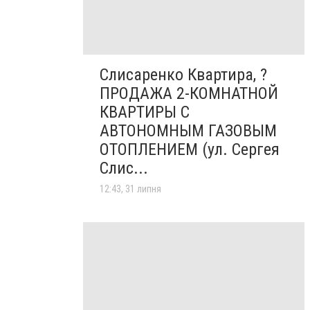
Слисаренко Квартира, ?
ПРОДАЖА 2-КОМНАТНОЙ
КВАРТИРЫ С
АВТОНОМНЫМ ГАЗОВЫМ
ОТОПЛЕНИЕМ (ул. Сергея
Слис...
12:43, 31 липня