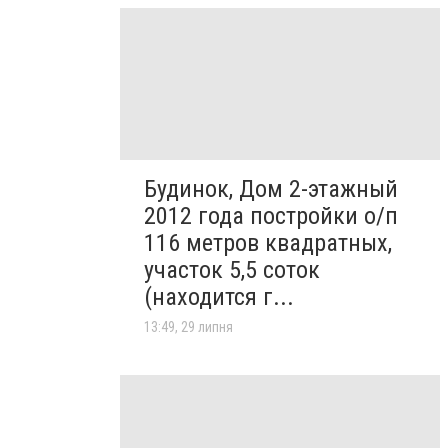
Будинок, Дом 2-этажный
2012 года постройки о/п
116 метров квадратных,
участок 5,5 соток
(находится г...
13:49, 29 липня