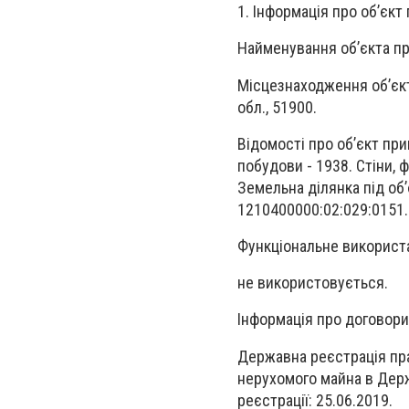
1. Інформація про об’єкт
Найменування об’єкта пр
Місцезнаходження об’єкт
обл., 51900.
Відомості про об’єкт при
побудови - 1938. Стіни, 
Земельна ділянка під об
1210400000:02:029:0151.
Функціональне використа
не використовується.
Інформація про договори 
Державна реєстрація пра
нерухомого майна в Дер
реєстрації: 25.06.2019.