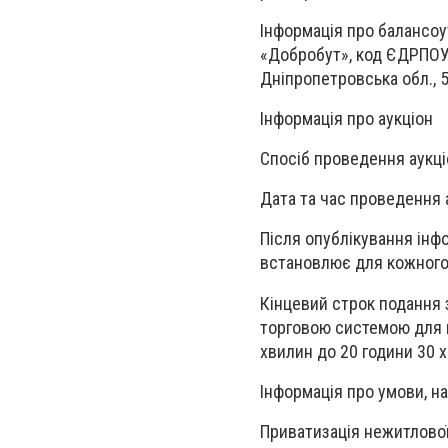
Інформація про балансоу
«Добробут», код ЄДРПОУ 
Дніпропетровська обл., 
Інформація про аукціон
Спосіб проведення аукціо
Дата та час проведення а
Після опублікування ін
встановлює для кожного 
Кінцевий строк подання 
торговою системою для к
хвилин до 20 години 30 
Інформація про умови, н
Приватизація нежитлової