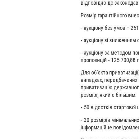
відповідно до законодав
Розмір гарантійного внес
- аукціону без умов – 25
- аукціону зі зниженням 
- аукціону за методом п
пропозицій - 125 700,88 
Для об’єкта приватизації
випадках, передбачених 
приватизацію державного
розмірі, який є більшим:
- 50 відсотків стартової 
- 30 розмірів мінімальни
інформаційне повідомле