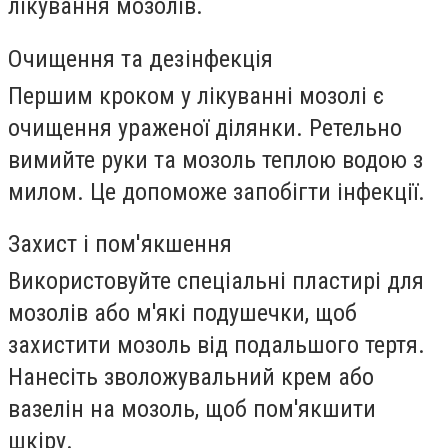
лікування мозолів.
Очищення та дезінфекція
Першим кроком у лікуванні мозолі є
очищення ураженої ділянки. Ретельно
вимийте руки та мозоль теплою водою з
милом. Це допоможе запобігти інфекції.
Захист і пом'якшення
Використовуйте спеціальні пластирі для
мозолів або м'які подушечки, щоб
захистити мозоль від подальшого тертя.
Нанесіть зволожувальний крем або
вазелін на мозоль, щоб пом'якшити
шкіру.