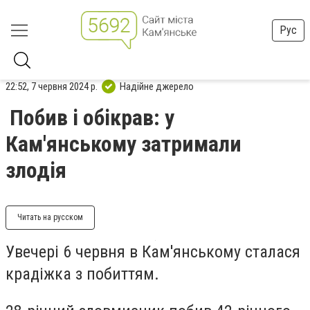
Рус
22:52, 7 червня 2024 р.
Надійне джерело
Побив і обікрав: у
Кам'янському затримали
злодія
Читать на русском
Увечері 6 червня в Кам'янському сталася
крадіжка з побиттям.