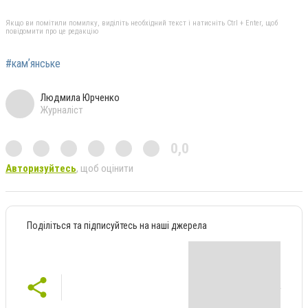
Якщо ви помітили помилку, виділіть необхідний текст і натисніть Ctrl + Enter, щоб
повідомити про це редакцію
#камʼянське
Людмила Юрченко
Журналіст
0,0
Авторизуйтесь
, щоб оцінити
Поділіться та підписуйтесь на наші джерела