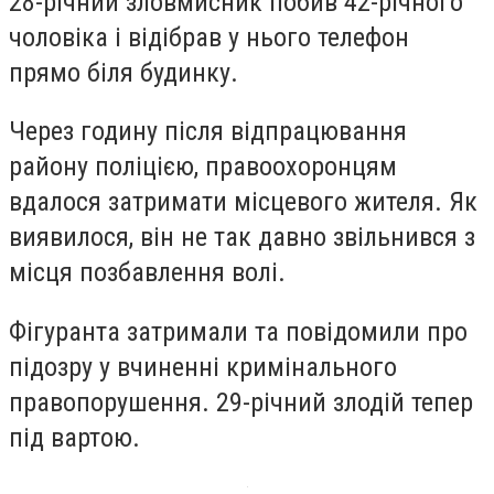
28-річний зловмисник побив 42-річного
чоловіка і відібрав у нього телефон
прямо біля будинку.
Через годину після відпрацювання
району поліцією, правоохоронцям
вдалося затримати місцевого жителя. Як
виявилося, він не так давно звільнився з
місця позбавлення волі.
Фігуранта затримали та повідомили про
підозру у вчиненні кримінального
правопорушення. 29-річний злодій тепер
під вартою.