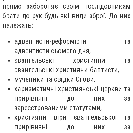
прямо забороняє своїм послідовникам
брати до рук будь-які види зброї. До них
належать:
адвентисти-реформісти та
адвентисти сьомого дня,
євангельські християни та
євангельські християни-баптисти,
мученики та свідки Єгови,
харизматичні християнські церкви та
прирівняні до них за
зареєстрованими статутами,
християни віри євангельської та
прирівняні до них за