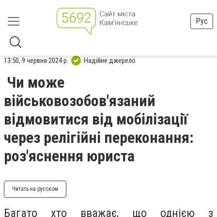
Рус
13:50, 9 червня 2024 р.
Надійне джерело
Чи може
військовозобов'язаний
відмовитися від мобілізації
через релігійні переконання:
роз'яснення юриста
Читать на русском
Багато хто вважає, що однією з