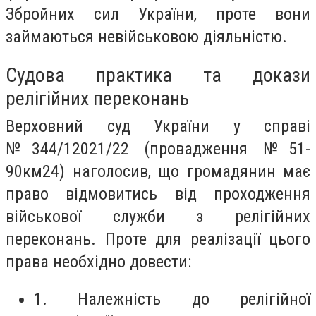
Збройних сил України, проте вони
займаються невійськовою діяльністю.
Судова практика та докази
релігійних переконань
Верховний суд України у справі
№344/12021/22 (провадження №51-
90км24) наголосив, що громадянин має
право відмовитись від проходження
військової служби з релігійних
переконань. Проте для реалізації цього
права необхідно довести:
1. Належність до релігійної