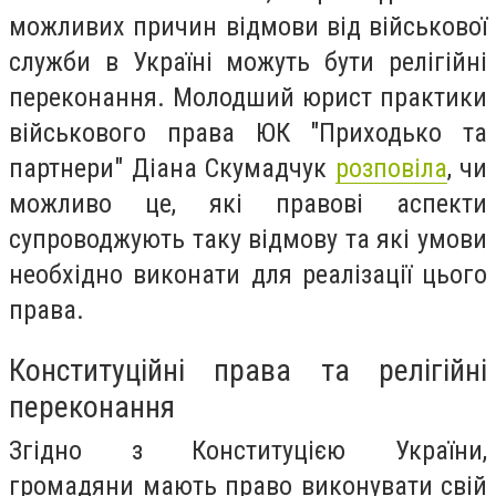
можливих причин відмови від військової
служби в Україні можуть бути релігійні
переконання. М
олодший юрист практики
військового права ЮК "Приходько та
партнери" Діана Скумадчук
розповіла
,
чи
можливо це, які правові аспекти
супроводжують таку відмову та які умови
необхідно виконати для реалізації цього
права.
Конституційні права та релігійні
переконання
Згідно з Конституцією України,
громадяни мають право виконувати свій