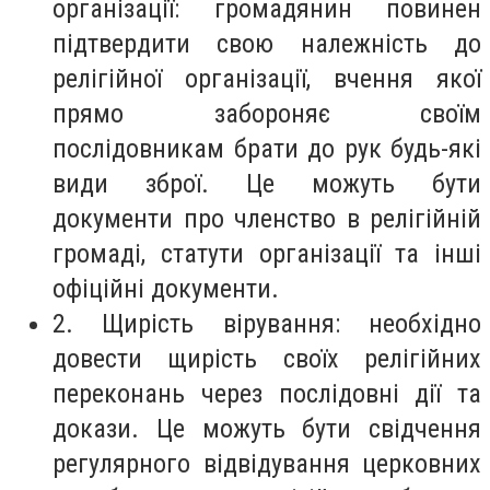
організації: громадянин повинен
підтвердити свою належність до
релігійної організації, вчення якої
прямо забороняє своїм
послідовникам брати до рук будь-які
види зброї. Це можуть бути
документи про членство в релігійній
громаді, статути організації та інші
офіційні документи.
2. Щирість вірування: необхідно
довести щирість своїх релігійних
переконань через послідовні дії та
докази. Це можуть бути свідчення
регулярного відвідування церковних