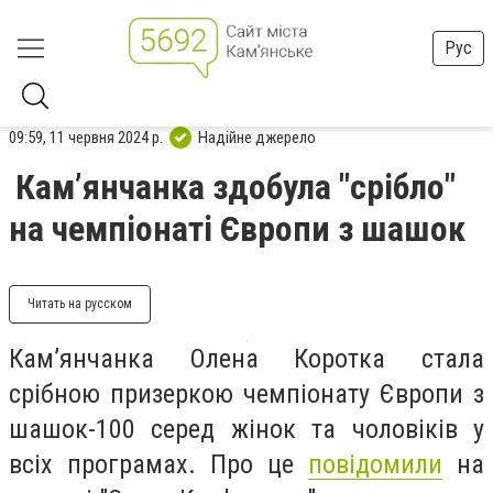
Рус
09:59, 11 червня 2024 р.
Надійне джерело
Кам’янчанка здобула "срібло"
на чемпіонаті Європи з шашок
Читать на русском
Кам’янчанка Олена Коротка стала
срібною призеркою чемпіонату Європи з
шашок-100 серед жінок та чоловіків у
всіх програмах. Про це
повідомили
на