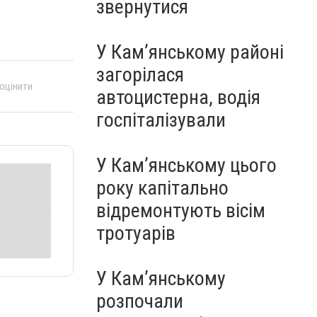
звернутися
У Кам’янському районі
загорілася
 оцінити
автоцистерна, водія
госпіталізували
У Кам’янському цього
року капітально
відремонтують вісім
тротуарів
У Кам’янському
розпочали