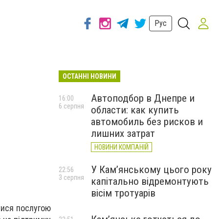
Рус
ОСТАННІ НОВИНИ
Автоподбор в Днепре и
16:00
6 серпня
области: как купить
автомобиль без рисков и
лишних затрат
НОВИНИ КОМПАНІЙ
У Кам’янському цього року
22:56
3 серпня
капітально відремонтують
вісім тротуарів
тися послугою