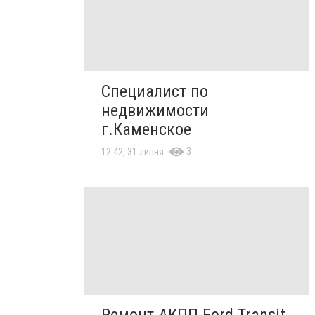
Специалист по
недвижимости
г.Каменское
3
12:42, 31 липня
Ремонт АКПП Ford Transit