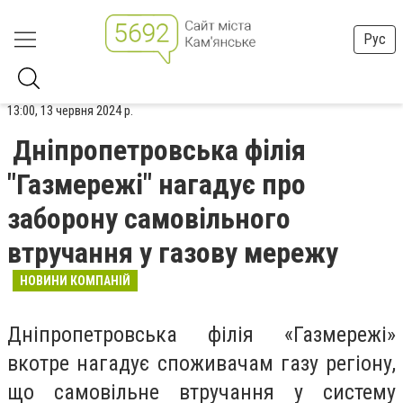
Рус
13:00, 13 червня 2024 р.
Дніпропетровська філія
"Газмережі" нагадує про
заборону самовільного
втручання у газову мережу
НОВИНИ КОМПАНІЙ
Дніпропетровська філія «Газмережі»
вкотре нагадує споживачам газу регіону,
що самовільне втручання у систему