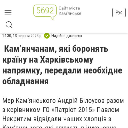
Рус
14:30, 13 червня 2024 р.
Надійне джерело
Кам’янчанам, які боронять
країну на Харківському
напрямку, передали необхідне
обладнання
Мер Кам’янського Андрій Білоусов разом
з керівником ГО «Патріот-2015» Павлом
Некритим відвідали наших хлопців з