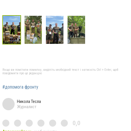
Якщо ви помітили помилку, виділіть необхідний текст і натисніть Ctrl + Enter, щоб
повідомити про це редакцію
#допомога фронту
Никола Тесла
Журналист
0,0