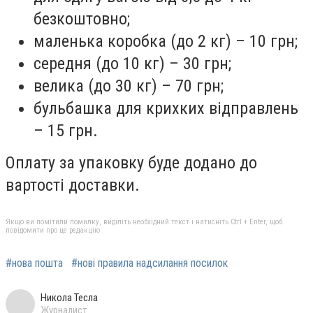
безкоштовно;
маленька коробка (до 2 кг) – 10 грн;
середня (до 10 кг) – 30 грн;
велика (до 30 кг) – 70 грн;
бульбашка для крихких відправлень
– 15 грн.
Оплату за упаковку буде додано до
вартості доставки.
Якщо ви помітили помилку, виділіть необхідний текст і натисніть Ctrl + Enter, щоб
повідомити про це редакцію
#нова пошта
#нові правила надсилання посилок
Никола Тесла
Журналист