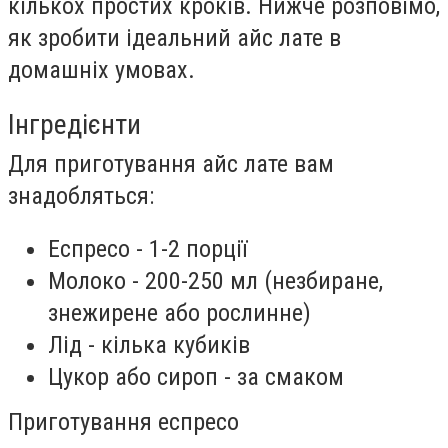
кількох простих кроків. Нижче розповімо,
як зробити ідеальний айс лате в
домашніх умовах.
Інгредієнти
Для приготування айс лате вам
знадобляться:
Еспресо - 1-2 порції
Молоко - 200-250 мл (незбиране,
знежирене або рослинне)
Лід - кілька кубиків
Цукор або сироп - за смаком
Приготування еспресо