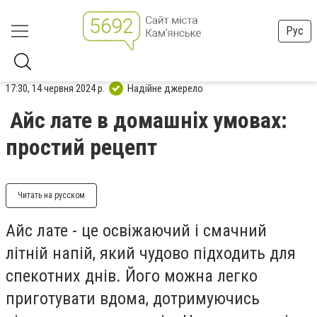
Рус
17:30, 14 червня 2024 р.
Надійне джерело
Айс лате в домашніх умовах:
простий рецепт
Читать на русском
Айс лате - це освіжаючий і смачний
літній напій, який чудово підходить для
спекотних днів. Його можна легко
приготувати вдома, дотримуючись