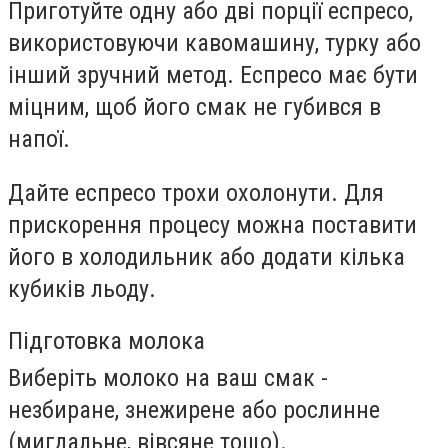
Приготуйте одну або дві порції еспресо,
використовуючи кавомашину, турку або
інший зручний метод. Еспресо має бути
міцним, щоб його смак не губився в
напої.
Дайте еспресо трохи охолонути. Для
прискорення процесу можна поставити
його в холодильник або додати кілька
кубиків льоду.
Підготовка молока
Виберіть молоко на ваш смак -
незбиране, знежирене або рослинне
(мигдальне, вівсяне тощо).