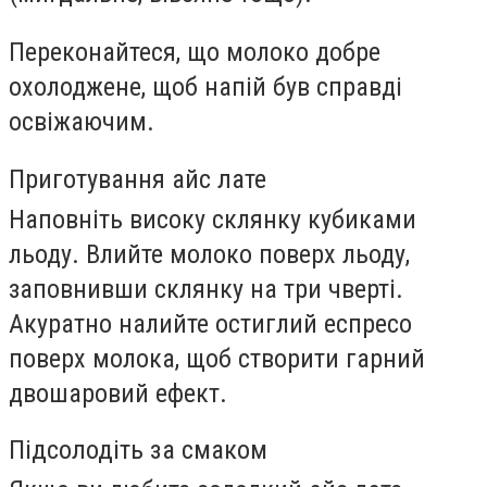
Переконайтеся, що молоко добре
охолоджене, щоб напій був справді
освіжаючим.
Приготування айс лате
Наповніть високу склянку кубиками
льоду. Влийте молоко поверх льоду,
заповнивши склянку на три чверті.
Акуратно налийте остиглий еспресо
поверх молока, щоб створити гарний
двошаровий ефект.
Підсолодіть за смаком