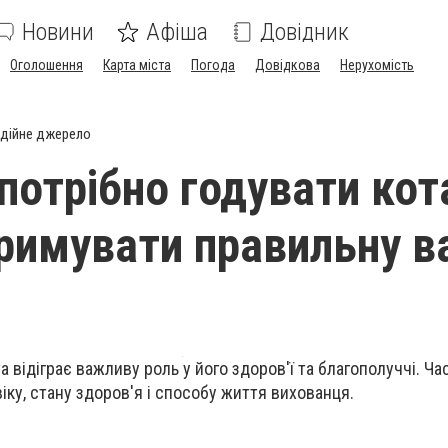
Новини
Афіша
Довідник
Оголошення
Карта міста
Погода
Довідкова
Нерухомість
дійне джерело
потрібно годувати кот
римувати правильну в
 відіграє важливу роль у його здоров'ї та благополуччі. Ча
іку, стану здоров'я і способу життя вихованця.