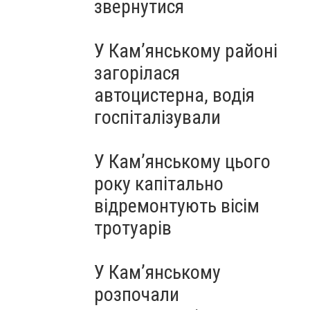
звернутися
У Кам’янському районі
загорілася
автоцистерна, водія
госпіталізували
У Кам’янському цього
року капітально
відремонтують вісім
тротуарів
У Кам’янському
розпочали