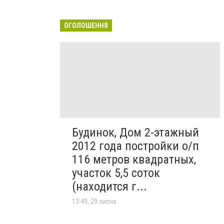
ОГОЛОШЕННЯ
Будинок, Дом 2-этажный
2012 года постройки о/п
116 метров квадратных,
участок 5,5 соток
(находится г...
13:49, 29 липня