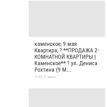
каменское, 9 мая
Квартира, ? **ПРОДАЖА 2-
КОМНАТНОЙ КВАРТИРЫ |
Каменское** ? ул. Дениса
Рохтина (9 М...
12:43, 31 липня