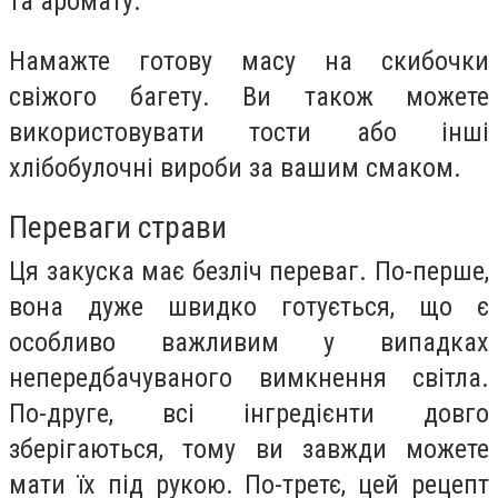
та аромату.
Намажте готову масу на скибочки
свіжого багету. Ви також можете
використовувати тости або інші
хлібобулочні вироби за вашим смаком.
Переваги страви
Ця закуска має безліч переваг. По-перше,
вона дуже швидко готується, що є
особливо важливим у випадках
непередбачуваного вимкнення світла.
По-друге, всі інгредієнти довго
зберігаються, тому ви завжди можете
мати їх під рукою. По-третє, цей рецепт