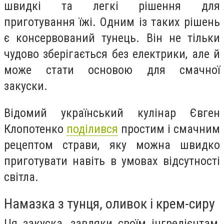
швидкі та легкі рішення для
приготування їжі. Одним із таких рішень
є консервований тунець. Він не тільки
чудово зберігається без електрики, але й
може стати основою для смачної
закуски.
Відомий український кулінар Євген
Клопотенко
поділився
простим і смачним
рецептом страви, яку можна швидко
приготувати навіть в умовах відсутності
світла.
Намазка з тунця, оливок і крем-сиру
Ця закуска, завдяки своїм інгредієнтам,