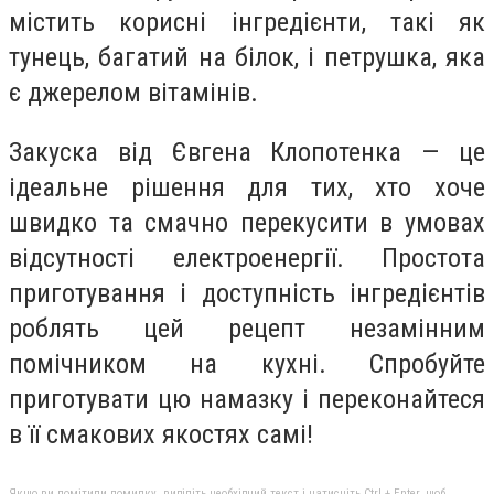
містить корисні інгредієнти, такі як
тунець, багатий на білок, і петрушка, яка
є джерелом вітамінів.
Закуска від Євгена Клопотенка — це
ідеальне рішення для тих, хто хоче
швидко та смачно перекусити в умовах
відсутності електроенергії. Простота
приготування і доступність інгредієнтів
роблять цей рецепт незамінним
помічником на кухні. Спробуйте
приготувати цю намазку і переконайтеся
в її смакових якостях самі!
Якщо ви помітили помилку, виділіть необхідний текст і натисніть Ctrl + Enter, щоб