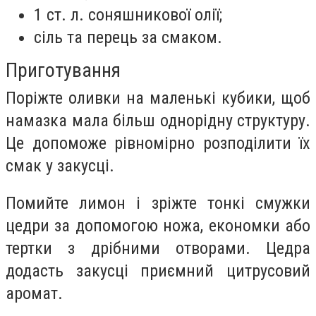
1 ст. л. соняшникової олії;
сіль та перець за смаком.
Приготування
Поріжте оливки на маленькі кубики, щоб
намазка мала більш однорідну структуру.
Це допоможе рівномірно розподілити їх
смак у закусці.
Помийте лимон і зріжте тонкі смужки
цедри за допомогою ножа, економки або
тертки з дрібними отворами. Цедра
додасть закусці приємний цитрусовий
аромат.