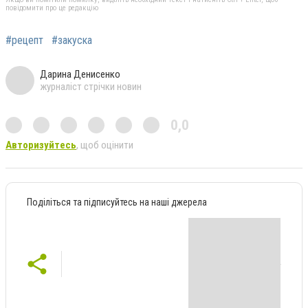
повідомити про це редакцію
#рецепт
#закуска
Дарина Денисенко
журналіст стрічки новин
0,0
Авторизуйтесь
, щоб оцінити
Поділіться та підписуйтесь на наші джерела