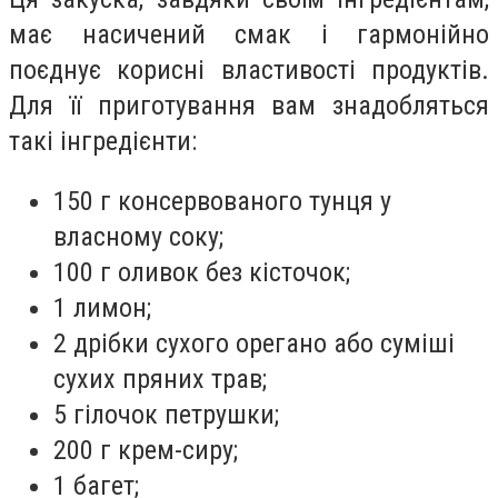
має насичений смак і гармонійно
поєднує корисні властивості продуктів.
Для її приготування вам знадобляться
такі інгредієнти:
150 г консервованого тунця у
власному соку;
100 г оливок без кісточок;
1 лимон;
2 дрібки сухого орегано або суміші
сухих пряних трав;
5 гілочок петрушки;
200 г крем-сиру;
1 багет;