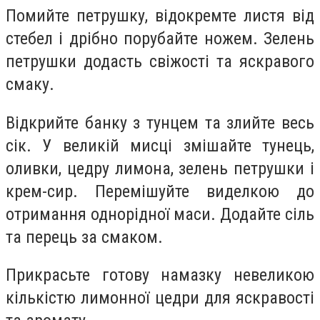
Помийте петрушку, відокремте листя від
стебел і дрібно порубайте ножем. Зелень
петрушки додасть свіжості та яскравого
смаку.
Відкрийте банку з тунцем та злийте весь
сік. У великій мисці змішайте тунець,
оливки, цедру лимона, зелень петрушки і
крем-сир. Перемішуйте виделкою до
отримання однорідної маси. Додайте сіль
та перець за смаком.
Прикрасьте готову намазку невеликою
кількістю лимонної цедри для яскравості