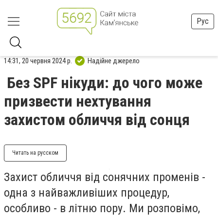
Рус
14:31, 20 червня 2024 р.
Надійне джерело
Без SPF нікуди: до чого може
призвести нехтування
захистом обличчя від сонця
Читать на русском
Захист обличчя від сонячних променів -
одна з найважливіших процедур,
особливо - в літню пору. Ми розповімо,