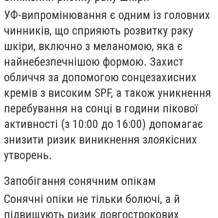
УФ-випромінювання є одним із головних
чинників, що сприяють розвитку раку
шкіри, включно з меланомою, яка є
найнебезпечнішою формою. Захист
обличчя за допомогою сонцезахисних
кремів з високим SPF, а також уникнення
перебування на сонці в години пікової
активності (з 10:00 до 16:00) допомагає
знизити ризик виникнення злоякісних
утворень.
Запобігання сонячним опікам
Сонячні опіки не тільки болючі, а й
підвищують ризик довгострокових