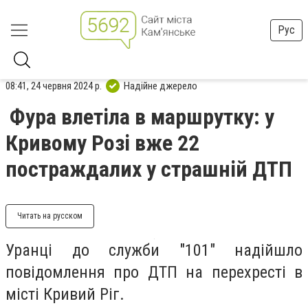
Рус
08:41, 24 червня 2024 р.
Надійне джерело
Фура влетіла в маршрутку: у
Кривому Розі вже 22
постраждалих у страшній ДТП
Читать на русском
Уранці до служби "101" надійшло
повідомлення про ДТП на перехресті в
місті Кривий Ріг.