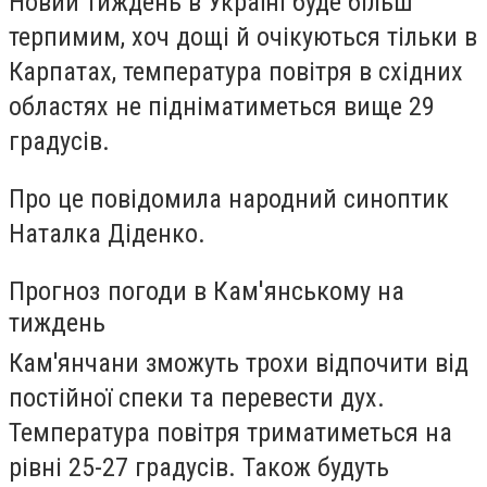
Новий тиждень в Україні буде більш
терпимим, хоч дощі й очікуються тільки в
Карпатах, температура повітря в східних
областях не підніматиметься вище 29
градусів.
Про це повідомила народний синоптик
Наталка Діденко.
Прогноз погоди в Кам'янському на
тиждень
Кам'янчани зможуть трохи відпочити від
постійної спеки та перевести дух.
Температура повітря триматиметься на
рівні 25-27 градусів. Також будуть