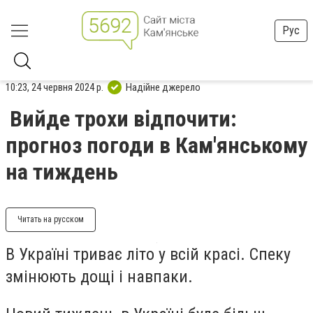
Рус
10:23, 24 червня 2024 р.
Надійне джерело
Вийде трохи відпочити:
прогноз погоди в Кам'янському
на тиждень
Читать на русском
В Україні триває літо у всій красі. Спеку
змінюють дощі і навпаки.