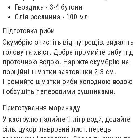
Гвоздика - 3-4 бутони
Олія рослинна - 100 мл
Підготовка риби
Скумбрію очистіть від нутрощів, видаліть
голову та хвіст. Добре промийте рибу під
проточною водою. Наріжте скумбрію на
порційні шматки завтовшки 2-3 см.
Промийте шматки риби холодною водою
і обсушіть паперовими рушниками.
Приготування маринаду
У каструлю налийте 1 літр води, додайте
сіль, цукор, лавровий лист, перець