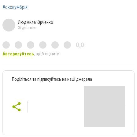
#скскумбрія
Людмила Юрченко
Журналіст
0,0
Авторизуйтесь
, щоб оцінити
Поділіться та підписуйтесь на наші джерела