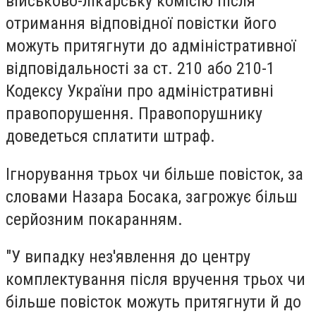
військово-лікарську комісію після
отримання відповідної повістки його
можуть притягнути до адміністративної
відповідальності за ст. 210 або 210-1
Кодексу України про адміністративні
правопорушення. Правопорушнику
доведеться сплатити штраф.
Ігнорування трьох чи більше повісток, за
словами Назара Босака, загрожує більш
серйозним покаранням.
"У випадку нез'явлення до центру
комплектування після вручення трьох чи
більше повісток можуть притягнути й до